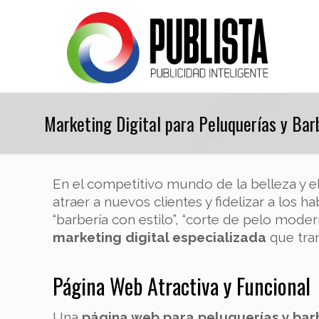
Marketing Digital para Peluquerías y Barb
En el competitivo mundo de la belleza y e
atraer a nuevos clientes y fidelizar a los
“barbería con estilo”, “corte de pelo mode
marketing digital especializada
que tran
Página Web Atractiva y Funcional
Una
página web para peluquerías y bar