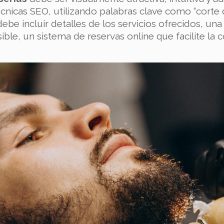
cnicas SEO, utilizando palabras clave como “corte d
ebe incluir detalles de los servicios ofrecidos, una
ible, un sistema de reservas online que facilite la c