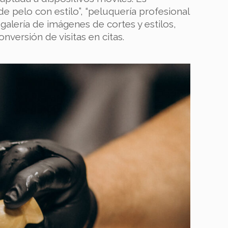
e pelo con estilo”, “peluquería profesional
 galería de imágenes de cortes y estilos,
onversión de visitas en citas.