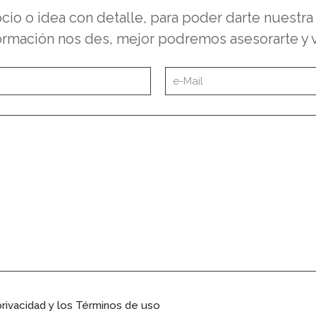
o o idea con detalle, para poder darte nuestr
rmación nos des, mejor podremos asesorarte y valo
privacidad y los Términos de uso