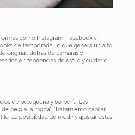
ataformas como Instagram, Facebook y
looks de temporada, lo que genera un alto
o original, detrás de cámaras y
resados en tendencias de estilo y cuidado
ios de peluquería y barbería. Las
e pelo a la moda”, “tratamiento capilar
tilo. La posibilidad de medir y ajustar estas