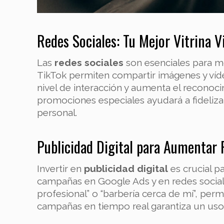
Redes Sociales: Tu Mejor Vitrina V
Las
redes sociales
son esenciales para mo
TikTok permiten compartir imágenes y víd
nivel de interacción y aumenta el reconoc
promociones especiales ayudará a fidelizar
personal.
Publicidad Digital para Aumentar R
Invertir en
publicidad digital
es crucial p
campañas en Google Ads y en redes sociale
profesional” o “barbería cerca de mí”, permi
campañas en tiempo real garantiza un uso e