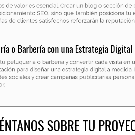
de valor es esencial. Crear un blog o sección de c
icionamiento SEO, sino que también posiciona tu 
eñas de clientes satisfechos reforzarán la reputació
ría o Barbería con una Estrategia Digital
 tu peluquería o barbería y convertir cada visita e
zación para diseñar una estrategia digital a medid
des sociales y crear campañas publicitarias persona
r.
ÉNTANOS SOBRE TU PROYE