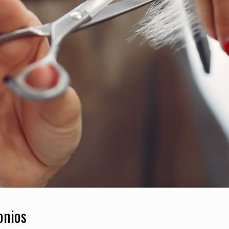
onios