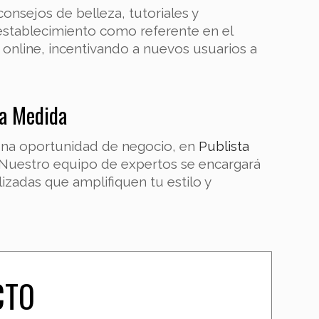
onsejos de belleza, tutoriales y
establecimiento como referente en el
n online, incentivando a nuevos usuarios a
 a Medida
n una oportunidad de negocio, en
Publista
a. Nuestro equipo de expertos se encargará
lizadas que amplifiquen tu estilo y
CTO