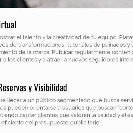
irtual
strar el talento y la creatividad de tu equipo. Pl
eos de transformaciones, tutoriales de peinados y 
imiento de la marca. Publicar regularmente contenid
 a los clientes y a atraer a nuevos seguidores inte
eservas y Visibilidad
ara llegar a un público segmentado que busca servic
s pueden orientarse a usuarios que buscan “corte d
tiendo captar clientes que valoran la calidad y el es
ficiente del presupuesto publicitario.