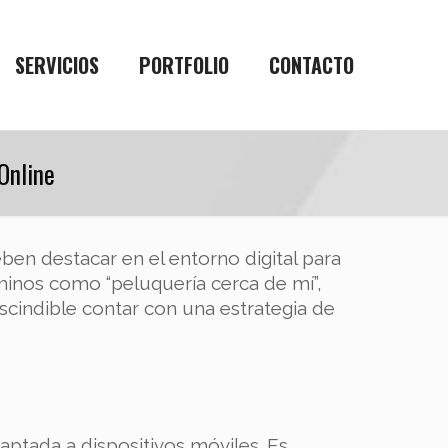
SERVICIOS
PORTFOLIO
CONTACTO
Online
ben destacar en el entorno digital para
rminos como “peluquería cerca de mí”,
escindible contar con una estrategia de
daptada a dispositivos móviles. Es